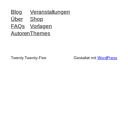
Blog
Veranstaltungen
Über
Shop
FAQs
Vorlagen
Autoren
Themes
Twenty Twenty-Five
Gestaltet mit
WordPress