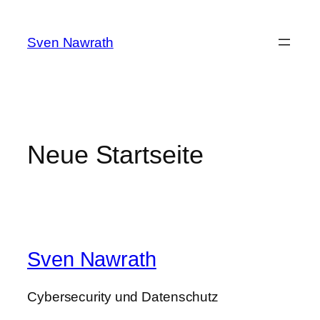
Zum
Inhalt
Sven Nawrath
springen
Neue Startseite
Sven Nawrath
Cybersecurity und Datenschutz